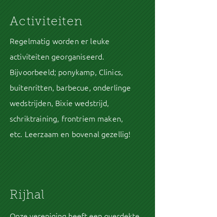
Activiteiten
Regelmatig worden er leuke
activiteiten georganiseerd.
Bijvoorbeeld; ponykamp, Clinics,
buitenritten, barbecue, onderlinge
wedstrijden, Bixie wedstrijd,
schriktraining, frontriem maken,
etc. Leerzaam en bovenal gezellig!
Rijhal
Onze vereniging heeft een overdekte