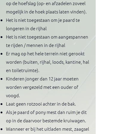
op de hoefslag (op- en afzadelen zoveel
mogelijk in de hoek plaats laten vinden).
Het is niet toegestaan om je paard te
longeren in de rijhal
Het is niet toegestaan om aangespannen
te rijden / mennen in de rijhal
Er mag op het hele terrein niet gerookt
worden (buiten, rijhal, loods, kantine, hal
en toiletruimte).
Kinderen jonger dan 12 jaar moeten
worden vergezeld met een ouder of
voogd.
Laat geen rotzooi achter in de bak.
Als je paard of pony mest dan ruim je dit
op in de daarvoor bestemde kruiwagen.
Wanneer er bij het uitladen mest, zaagsel