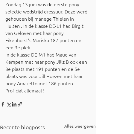
Zondag 13 juni was de eerste pony 
selectie wedstrijd dressuur. Deze werd 
gehouden bij manege Thielen in 
Hulten . In de klasse DE-L1 had Birgit 
van Geloven met haar pony 
Eikenhorst’s Mariska 187 punten en 
een 3e plek
In de klasse DE-M1 had Maud van 
Kempen met haar pony Jillz B ook een 
3e plaats met 191 punten en de 5e 
plaats was voor Jill Hoezen met haar 
pony Amaretto met 186 punten.
Proficiat allemaal !
Alles weergeven
Recente blogposts