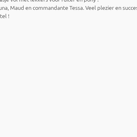
t, Luna, Maud en commandante Tessa. Veel plezier en succes 
tel !