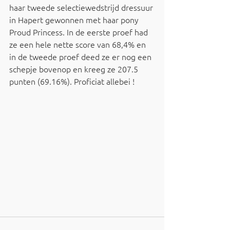
haar tweede selectiewedstrijd dressuur 
in Hapert gewonnen met haar pony 
Proud Princess. In de eerste proef had 
ze een hele nette score van 68,4% en 
in de tweede proef deed ze er nog een 
schepje bovenop en kreeg ze 207.5 
punten (69.16%). Proficiat allebei !