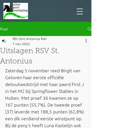
Post
RSV Sint Antonius Riel
7 nov 2022
Uitslagen RSV St.
Antonius
Zaterdag 5 november reed Birgit van 
Geloven haar eerste officiële 
debuutwedstrijd met haar paard First J 
in het M2 bij Springflower Stables in 
Hulten. Met proef 36 kwamen ze op 
167 punten (55,7%). De tweede proef 
(37) leverde met 188,5 punten (62,8%) 
een dik verdiend eerste winstpunt op. 
Bij de pony's heeft Luna Kastelijn ook 