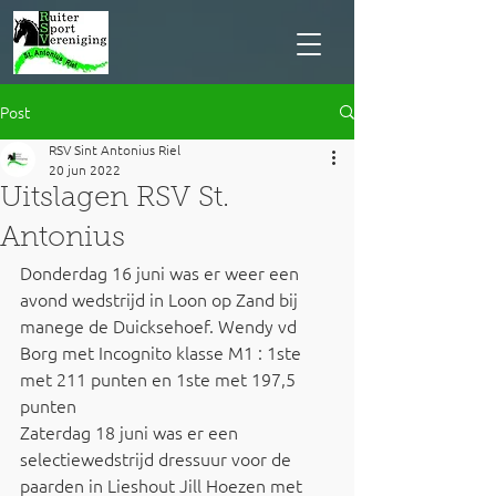
Post
RSV Sint Antonius Riel
20 jun 2022
Uitslagen RSV St.
Antonius
Donderdag 16 juni was er weer een 
avond wedstrijd in Loon op Zand bij 
manege de Duicksehoef. Wendy vd 
Borg met Incognito klasse M1 : 1ste 
met 211 punten en 1ste met 197,5 
punten
Zaterdag 18 juni was er een 
selectiewedstrijd dressuur voor de 
paarden in Lieshout Jill Hoezen met 