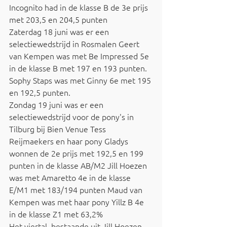
Incognito had in de klasse B de 3e prijs 
met 203,5 en 204,5 punten
Zaterdag 18 juni was er een 
selectiewedstrijd in Rosmalen Geert 
van Kempen was met Be Impressed 5e 
in de klasse B met 197 en 193 punten. 
Sophy Staps was met Ginny 6e met 195 
en 192,5 punten.
Zondag 19 juni was er een 
selectiewedstrijd voor de pony's in 
Tilburg bij Bien Venue Tess 
Reijmaekers en haar pony Gladys 
wonnen de 2e prijs met 192,5 en 199 
punten in de klasse AB/M2 Jill Hoezen 
was met Amaretto 4e in de klasse 
E/M1 met 183/194 punten Maud van 
Kempen was met haar pony Yillz B 4e 
in de klasse Z1 met 63,2%
Het viertal, bestaande uit Jill Hoezen 