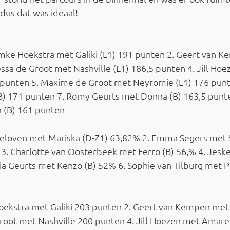
 dus dat was ideaal!
emke Hoekstra met Galiki (L1) 191 punten 2. Geert van 
essa de Groot met Nashville (L1) 186,5 punten 4. Jill Hoe
punten 5. Maxime de Groot met Neyromie (L1) 176 punten
) 171 punten 7. Romy Geurts met Donna (B) 163,5 punten 
 (B) 161 punten
 Geloven met Mariska (D-Z1) 63,82% 2. Emma Segers met 
 3. Charlotte van Oosterbeek met Ferro (B) 56,% 4. Jes
cia Geurts met Kenzo (B) 52% 6. Sophie van Tilburg met 
oekstra met Galiki 203 punten 2. Geert van Kempen met
root met Nashville 200 punten 4. Jill Hoezen met Amare