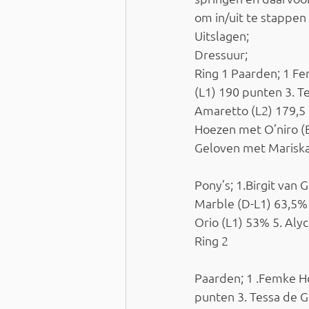
om in/uit te stappen
Uitslagen; 
Dressuur; 
Ring 1 Paarden; 1 F
(L1) 190 punten 3. T
Amaretto (L2) 179,5 
Hoezen met O’niro (B
Geloven met Mariska
Pony’s; 1.Birgit van
Marble (D-L1) 63,5%
Orio (L1) 53% 5. Aly
Ring 2 
Paarden; 1 .Femke H
punten 3. Tessa de G