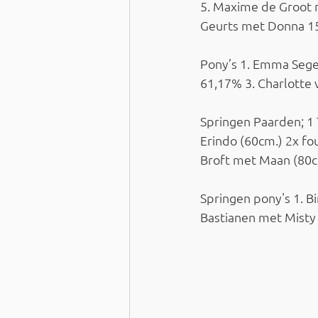
5. Maxime de Groot 
Geurts met Donna 15
Pony’s 1. Emma Seger
61,17% 3. Charlotte
Springen Paarden; 1 
Erindo (60cm.) 2x fou
Broft met Maan (80c
Springen pony's 1. Bi
Bastianen met Misty 