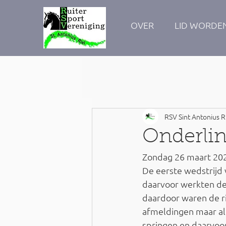
OVER
LID WORDE
RSV Sint Antonius R
Onderlin
Zondag 26 maart 2023
De eerste wedstrijd
daarvoor werkten de
daardoor waren de ri
afmeldingen maar al
springen en daarvoor