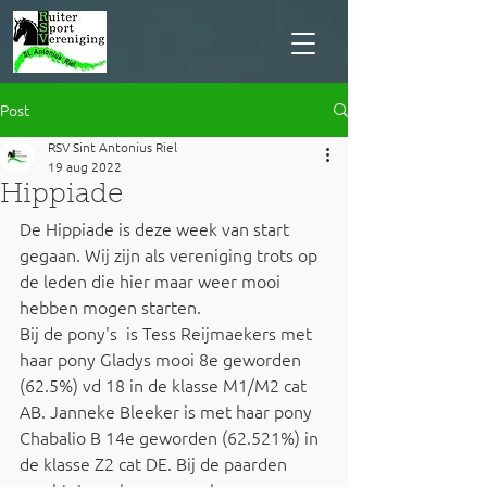
Post
RSV Sint Antonius Riel
19 aug 2022
Hippiade
De Hippiade is deze week van start 
gegaan. Wij zijn als vereniging trots op 
de leden die hier maar weer mooi 
hebben mogen starten. 
Bij de pony's  is Tess Reijmaekers met 
haar pony Gladys mooi 8e geworden 
(62.5%) vd 18 in de klasse M1/M2 cat 
AB. Janneke Bleeker is met haar pony 
Chabalio B 14e geworden (62.521%) in 
de klasse Z2 cat DE. Bij de paarden 