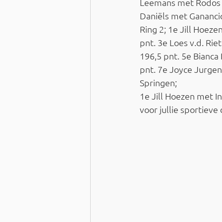
Leemans met Rodos ( 
Daniëls met Ganancio
Ring 2; 1e Jill Hoez
pnt. 3e Loes v.d. Ri
196,5 pnt. 5e Bianca
pnt. 7e Joyce Jurgen
Springen;
1e Jill Hoezen met I
voor jullie sportieve