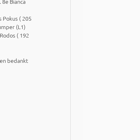
 8e Bianca 
 Pokus ( 205 
umper (L1) 
Rodos ( 192 
 en bedankt 