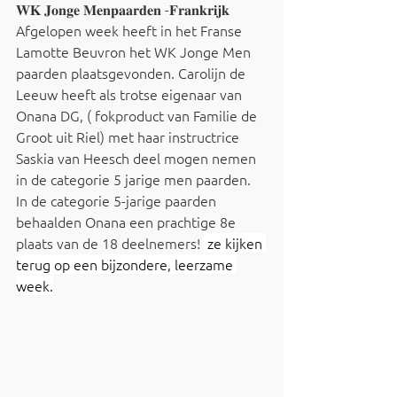
𝐖𝐊 𝐉𝐨𝐧𝐠𝐞 𝐌𝐞𝐧𝐩𝐚𝐚𝐫𝐝𝐞𝐧 -𝐅𝐫𝐚𝐧𝐤𝐫𝐢𝐣𝐤
Afgelopen week heeft in het Franse 
Lamotte Beuvron het WK Jonge Men 
paarden plaatsgevonden. Carolijn de 
Leeuw heeft als trotse eigenaar van 
Onana DG, ( fokproduct van Familie de 
Groot uit Riel) met haar instructrice 
Saskia van Heesch deel mogen nemen 
in de categorie 5 jarige men paarden. 
In de categorie 5-jarige paarden 
behaalden Onana een prachtige 8e 
plaats van de 18 deelnemers! 
 ze kijken 
terug op een bijzondere, leerzame 
week.