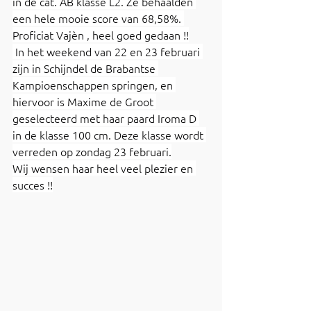
in de cat. AB klasse L2. Ze behaalden 
een hele mooie score van 68,58%. 
Proficiat Vajèn , heel goed gedaan !!
 In het weekend van 22 en 23 februari 
zijn in Schijndel de Brabantse 
Kampioenschappen springen, en 
hiervoor is Maxime de Groot 
geselecteerd met haar paard Iroma D 
in de klasse 100 cm. Deze klasse wordt 
verreden op zondag 23 februari.
Wij wensen haar heel veel plezier en 
succes !!