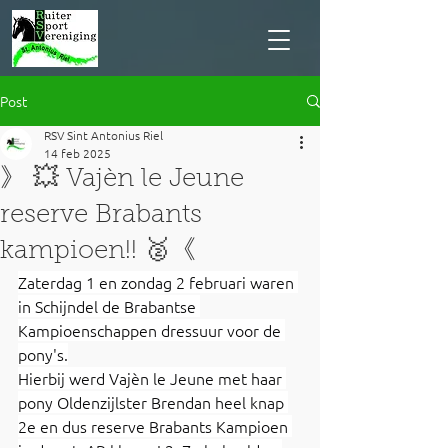
Post
RSV Sint Antonius Riel
14 feb 2025
》 💥 Vajèn le Jeune
reserve Brabants
kampioen!! 🥈《
Zaterdag 1 en zondag 2 februari waren 
in Schijndel de Brabantse 
Kampioenschappen dressuur voor de 
pony's.
Hierbij werd Vajèn le Jeune met haar 
pony Oldenzijlster Brendan heel knap 
2e en dus reserve Brabants Kampioen 